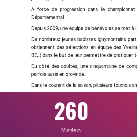
A force de progression dans le championnat 
Départemental.
Depuis 2009, une équipe de bénévoles se met à la 
De nombreux jeunes badistes ignymontains part
obtiennent des sélections en équipe des Yveli
BE,..) dans le but de leur permettre de pratiquer 
Du côté des adultes, une cinquantaine de compét
parfois aussi en province.
Dans le courant de la saison, plusieurs tournois ami
260
Membres