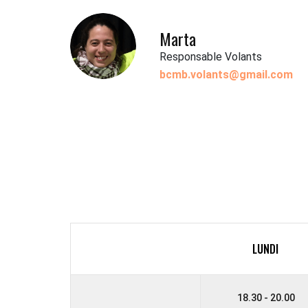
Marta
Responsable Volants
bcmb.volants@gmail.com
LUNDI
18.30 - 20.00