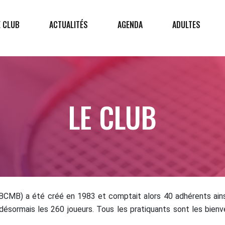
E CLUB
ACTUALITÉS
AGENDA
ADULTES
LE CLUB
CMB) a été créé en 1983 et comptait alors 40 adhérents ainsi 
désormais les 260 joueurs. Tous les pratiquants sont les bienv