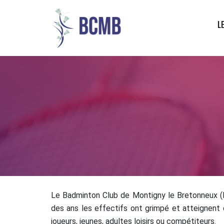
L
Le Badminton Club de Montigny le Bretonneux (B
des ans les effectifs ont grimpé et atteignent 
joueurs, jeunes, adultes loisirs ou compétiteurs.