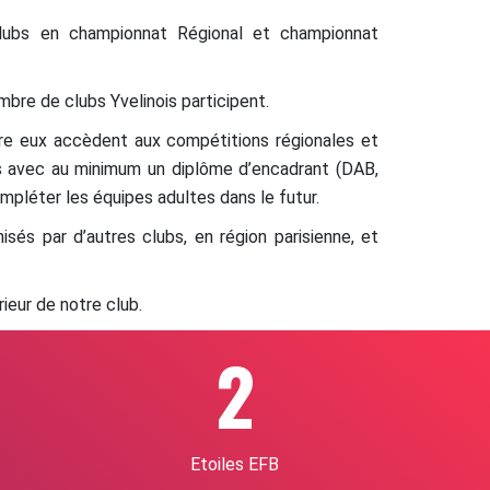
clubs en championnat Régional et championnat
mbre de clubs Yvelinois participent.
re eux accèdent aux compétitions régionales et
s avec au minimum un diplôme d’encadrant (DAB,
ompléter les équipes adultes dans le futur.
sés par d’autres clubs, en région parisienne, et
rieur de notre club.
2
Etoiles EFB