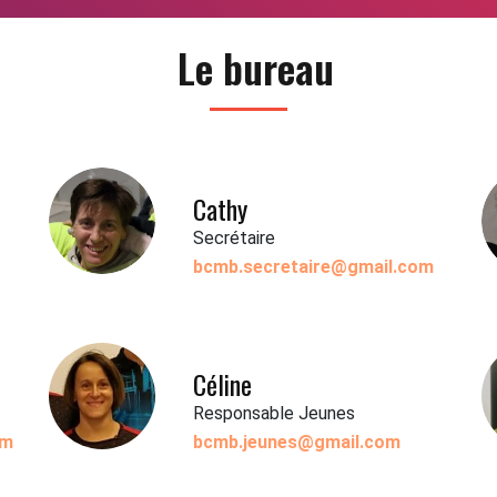
Le bureau
Cathy
Secrétaire
bcmb.secretaire@gmail.com
Céline
Responsable Jeunes
om
bcmb.jeunes@gmail.com