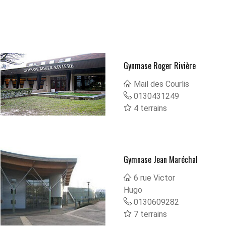
Gynmase Roger Rivière
Mail des Courlis
0130431249
4 terrains
Gymnase Jean Maréchal
6 rue Victor
Hugo
0130609282
7 terrains