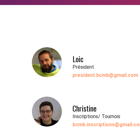
Loic
Président
president.bcmb@gmail.com
Christine
Inscriptions/ Tournois
bcmb.inscriptions@gmail.c