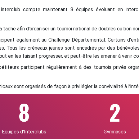
interclub compte maintenant 8 équipes évoluant en inter
tâche afin d’organiser un tournoi national de doubles où bon no
icipent également au Challenge Départemental. Certains d’ent
nes. Tous les créneaux jeunes sont encadrés par des bénévole
tout en les faisant progresser, et peut-être les amener à venir c
iteurs participent régulièrement à des tournois privés organi
caux sont organisés de façon à privilégier la convivialité à l’inté
8
2
Equipes d'Interclubs
Gymnases