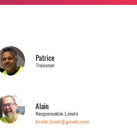
Patrice
Trésorier
Alain
Responsable Loisirs
bcmb.loisir@gmail.com