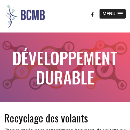
MENU
DÉVELOPPEMENT
DURABLE
Recyclage des volants