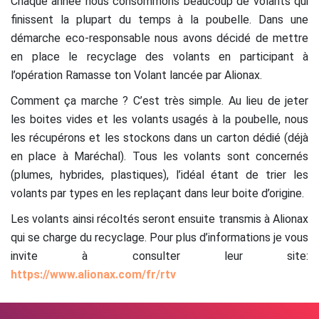
Chaque année nous consommons beaucoup de volants qui
finissent la plupart du temps à la poubelle. Dans une
démarche eco-responsable nous avons décidé de mettre
en place le recyclage des volants en participant à
l’opération Ramasse ton Volant lancée par Alionax.
Comment ça marche ? C’est très simple. Au lieu de jeter
les boites vides et les volants usagés à la poubelle, nous
les récupérons et les stockons dans un carton dédié (déjà
en place à Maréchal). Tous les volants sont concernés
(plumes, hybrides, plastiques), l’idéal étant de trier les
volants par types en les replaçant dans leur boite d’origine.
Les volants ainsi récoltés seront ensuite transmis à Alionax
qui se charge du recyclage. Pour plus d’informations je vous
invite à consulter leur site:
https://www.alionax.com/fr/rtv