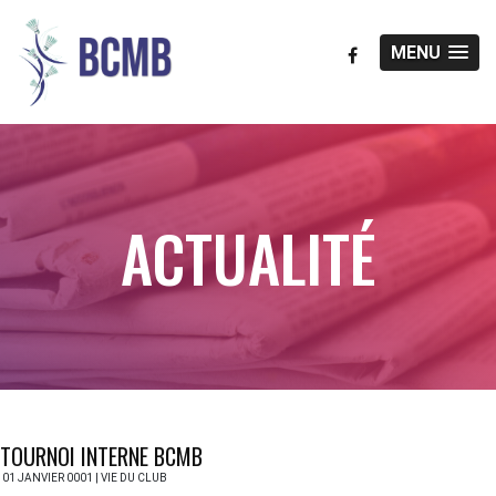
MENU
ACTUALITÉ
TOURNOI INTERNE BCMB
01 JANVIER 0001 | VIE DU CLUB