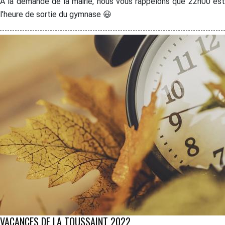
A la demande de la mairie, nous vous rappelons que 22h00 est
l’heure de sortie du gymnase 😃
VACANCES DE LA TOUSSAINT 2022