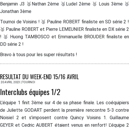
Benjamin J3 🥈Nathan 2ème 🥈Ludel 2ème 🥉 Louis 3ème 🥉
Jonathan 3ème
Tournoi de Voisins ! 🥈 Pauline ROBERT finaliste en SD série 2 !
🥈 Pauline ROBERT et Pierre LEMEUNIER finaliste en DX série 2
! 🥈 Huong TAMBOSCO et Emmanuelle BROUDER finaliste en
DD série 2 !
Bravo à tous pour les super résultats !
RESULTAT DU WEEK-END 15/16 AVRIL
20 AVRIL 2023 | TOURNOI
Interclubs équipes 1/2
L’équipe 1 finit 3ème sur 4 de sa phase finale. Les coéquipiers
de Juliette GODART perdent la première rencontre 5-3 contre
Noisiel 2 et s’imposent contre Quincy Voisins 1. Guillaume
GEYER et Cedric AUBERT étaient venus en renfort! L’équipe 2